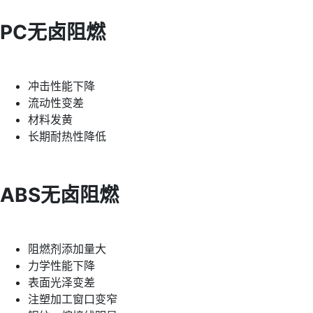
PC无卤阻燃
冲击性能下降
流动性变差
材料发黄
长期耐热性降低
ABS无卤阻燃
阻燃剂添加量大
力学性能下降
表面光泽变差
注塑加工窗口变窄