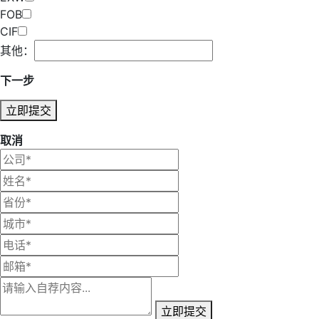
FOB
CIF
其他：
下一步
立即提交
取消
立即提交