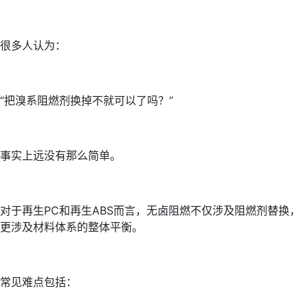
很多人认为：
“把溴系阻燃剂换掉不就可以了吗？”
事实上远没有那么简单。
对于再生PC和再生ABS而言，无卤阻燃不仅涉及阻燃剂替换，
更涉及材料体系的整体平衡。
常见难点包括：