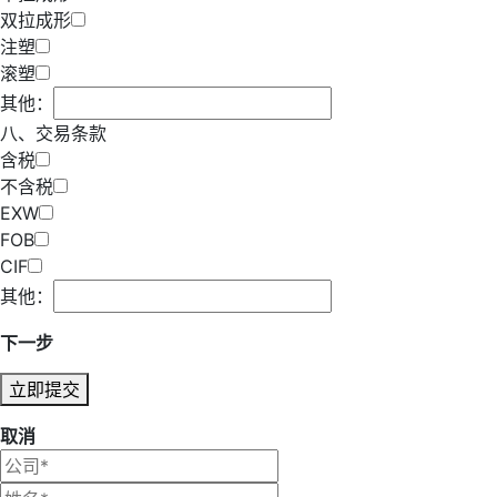
双拉成形
注塑
滚塑
其他：
八、交易条款
含税
不含税
EXW
FOB
CIF
其他：
下一步
立即提交
取消