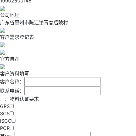
19902500146
公司地址
广东省惠州市陈江镇青春后陂村
客户需求登记表
官方自荐
客户资料填写
客户名称：
联系电话：
一、物料认证要求
GRS
SCS
ISCC
PCR