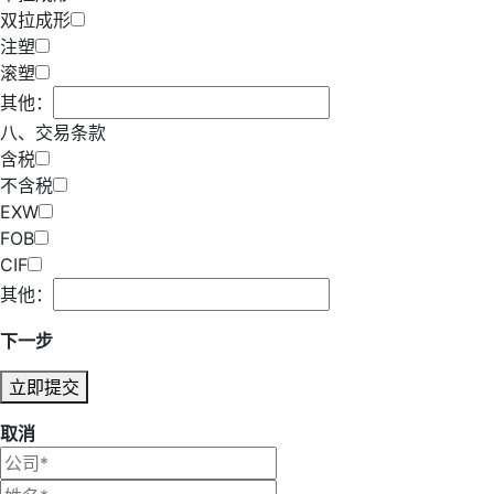
双拉成形
注塑
滚塑
其他：
八、交易条款
含税
不含税
EXW
FOB
CIF
其他：
下一步
立即提交
取消