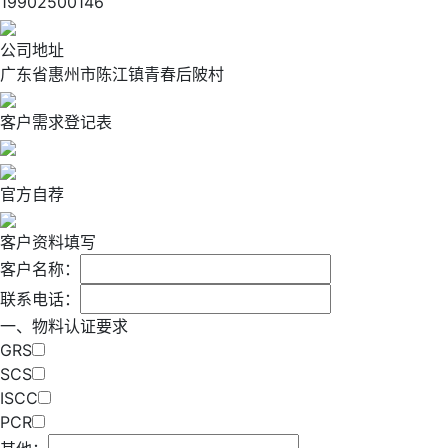
19902500146
公司地址
广东省惠州市陈江镇青春后陂村
客户需求登记表
官方自荐
客户资料填写
客户名称：
联系电话：
一、物料认证要求
GRS
SCS
ISCC
PCR